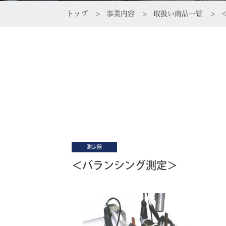
トップ
事業内容
取扱い商品一覧
測定器
＜バランシング測定＞