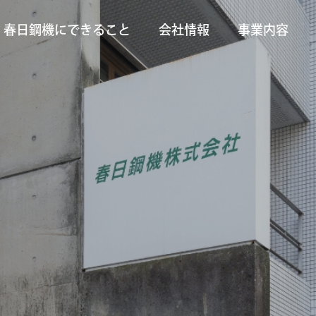
春日鋼機にできること
会社情報
事業内容