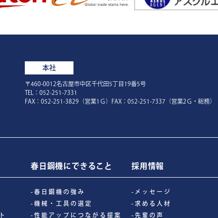
本社
〒460-0012名古屋市中区千代田5丁目19番5号
TEL：052-251-7331
FAX：052-251-3829（営業1Ｇ）FAX：052-251-7337（営業2Ｇ・総務）
春日鋼機にできること
採用情報
-春日鋼機の強み
-メッセージ
-機械・工具の選定
-求める人材
ト
-性能アップにつながる提案
-先輩の声