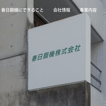
春日鋼機にできること
会社情報
事業内容