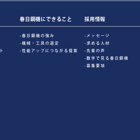
春日鋼機にできること
採用情報
-春日鋼機の強み
-メッセージ
-機械・工具の選定
-求める人材
ト
-性能アップにつながる提案
-先輩の声
-数字で見る春日鋼機
-募集要項