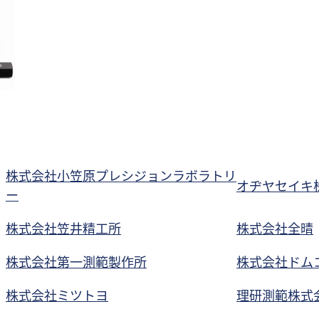
株式会社小笠原プレシジョンラボラトリ
オヂヤセイキ
ー
株式会社笠井精工所
株式会社全晴
株式会社第一測範製作所
株式会社ドム
株式会社ミツトヨ
理研測範株式