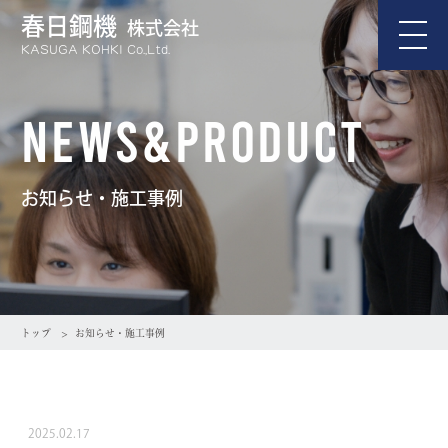
春日鋼機
株式会社
KASUGA KOHKI Co.,Ltd.
NEWS&PRODUCT
お知らせ・施工事例
トップ
お知らせ・施工事例
2025.02.17