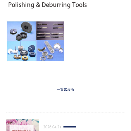
Polishing & Deburring Tools
一覧に戻る
2026.04.21